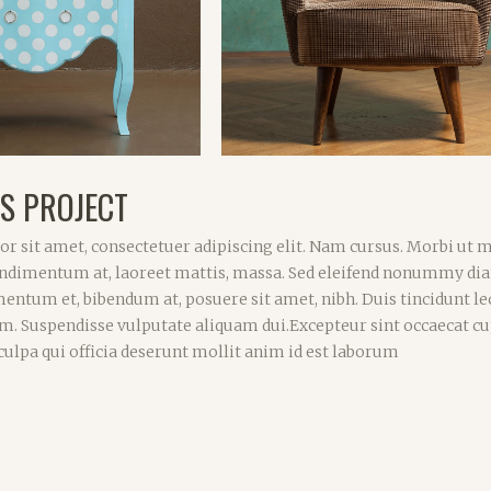
S PROJECT
r sit amet, consectetuer adipiscing elit. Nam cursus. Morbi ut 
 condimentum at, laoreet mattis, massa. Sed eleifend nonummy di
entum et, bibendum at, posuere sit amet, nibh. Duis tincidunt lec
um. Suspendisse vulputate aliquam dui.Excepteur sint occaecat c
 culpa qui officia deserunt mollit anim id est laborum