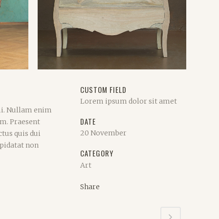
CUSTOM FIELD
Lorem ipsum dolor sit amet
mi. Nullam enim
DATE
am. Praesent
20 November
tus quis dui
upidatat non
CATEGORY
Art
Share