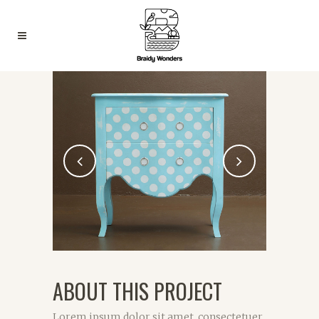
ABOUT THIS PROJECT
Lorem ipsum dolor sit amet, consectetuer