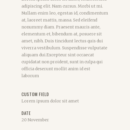
adipiscing elit. Nam cursus. Morbi ut mi.
Nullam enim leo, egestas id, condimentum
at, laoreet mattis, massa. Sed eleifend
nonummy diam. Praesent mauris ante,
elementum et, bibendum at, posuere sit
amet, nibh. Duis tincidunt lectus quis dui
viverra vestibulum. Suspendisse vulputate
aliquam dui.Excepteur sint occaecat
cupidatat non proident, sunt in culpa qui
officia deserunt mollit anim id est
laborum
CUSTOM FIELD
Lorem ipsum dolor sit amet
DATE
20 November